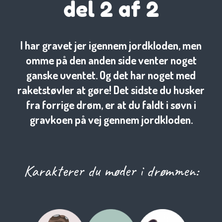
del 2 af 2
I har gravet jer igennem jordkloden, men
omme på den anden side venter noget
ganske uventet. Og det har noget med
raketstøvler at gøre! Det sidste du husker
fra forrige drøm, er at du faldt i søvn i
gravkoen på vej gennem jordkloden.
Karakterer du møder i drømmen: