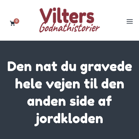
0
Den nat du gravede
hele vejen til den
anden side af
jordkloden