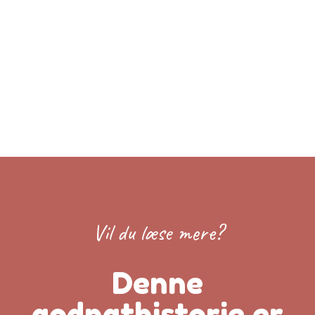
Vil du læse mere?
Denne
godnathistorie er