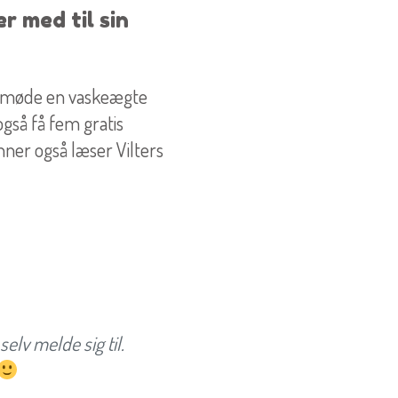
r med til sin
 at møde en vaskeægte
gså få fem gratis
nner også læser Vilters
selv melde sig til.