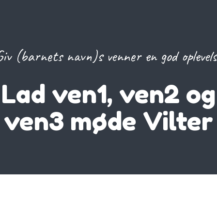
Giv (barnets navn)s venner en god oplevels
Lad ven1, ven2 og
ven3 møde Vilter