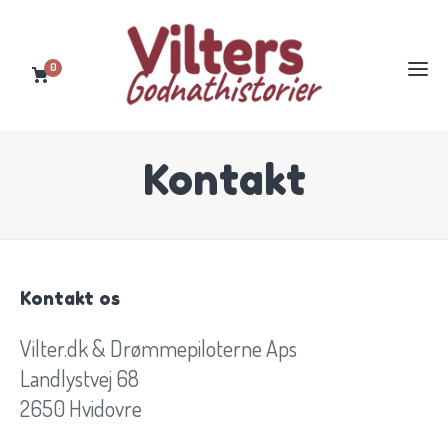
0
Kontakt
Kontakt os
Vilter.dk & Drømmepiloterne Aps
Landlystvej 68
2650 Hvidovre