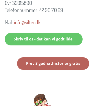
Cvr 39315890
Telefonnummer: 42 90 70 99
Mail:
info@vilter.dk
Skriv til os - det kan vi godt lide!
Prøv 3 godnathistorier gratis