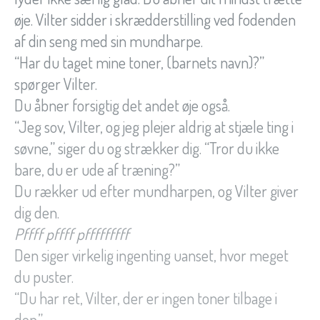
øje. Vilter sidder i skrædderstilling ved fodenden
af din seng med sin mundharpe.
“Har du taget mine toner, (barnets navn)?”
spørger Vilter.
Du åbner forsigtig det andet øje også.
“Jeg sov, Vilter, og jeg plejer aldrig at stjæle ting i
søvne,” siger du og strækker dig. “Tror du ikke
bare, du er ude af træning?”
Du rækker ud efter mundharpen, og Vilter giver
dig den.
Pffff pffff pfffffffff
Den siger virkelig ingenting uanset, hvor meget
du puster.
“Du har ret, Vilter, der er ingen toner tilbage i
den.”