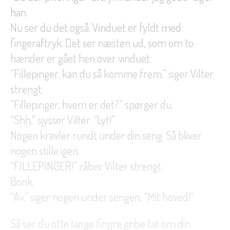
han.
Nu ser du det også. Vinduet er fyldt med
fingeraftryk. Det ser næsten ud, som om to
hænder er gået hen over vinduet.
“Fillepinger, kan du så komme frem,” siger Vilter
strengt.
“Fillepinger, hvem er det?” spørger du.
“Shh,” sjysser Vilter. “Lyt!”
Nogen kravler rundt under din seng. Så bliver
nogen stille igen.
“FILLEPINGER!” råber Vilter strengt.
Bonk.
“Av,” siger nogen under sengen. “Mit hoved!”
Så ser du otte lange fingre gribe fat om din