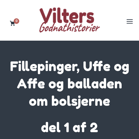
0
Fillepinger, Uffe og
Affe og balladen
om bolsjerne
del 1 af 2