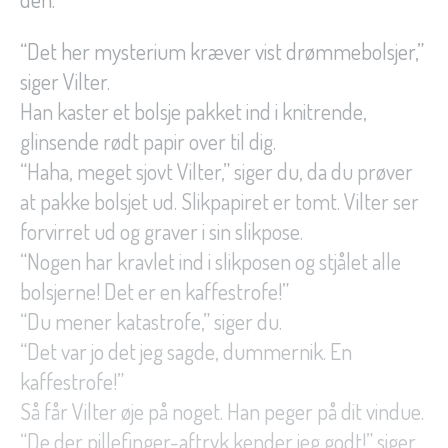
“Det her mysterium kræver vist drømmebolsjer,”
siger Vilter.
Han kaster et bolsje pakket ind i knitrende,
glinsende rødt papir over til dig.
“Haha, meget sjovt Vilter,” siger du, da du prøver
at pakke bolsjet ud. Slikpapiret er tomt. Vilter ser
forvirret ud og graver i sin slikpose.
“Nogen har kravlet ind i slikposen og stjålet alle
bolsjerne! Det er en kaffestrofe!”
“Du mener katastrofe,” siger du.
“Det var jo det jeg sagde, dummernik. En
kaffestrofe!”
Så får Vilter øje på noget. Han peger på dit vindue.
“De der pillefinger-aftryk kender jeg godt!” siger