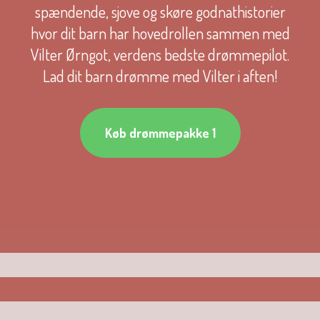
spændende, sjove og skøre godnathistorier
hvor dit barn har hovedrollen sammen med
Vilter Ørngot, verdens bedste drømmepilot.
Lad dit barn drømme med Vilter i aften!
Køb drømmepakke 1