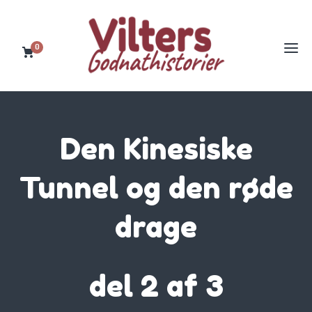
0
Den Kinesiske
Tunnel og den røde
drage
del 2 af 3