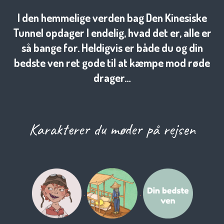
I den hemmelige verden bag Den Kinesiske
Tunnel opdager I endelig, hvad det er, alle er
så bange for. Heldigvis er både du og din
bedste ven ret gode til at kæmpe mod røde
drager…
Karakterer du møder på rejsen
.
.