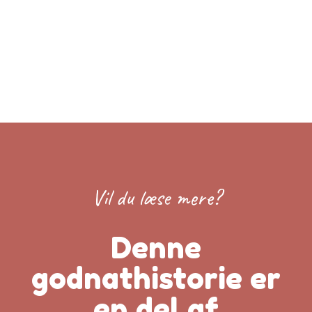
Vil du læse mere?
Denne
godnathistorie er
en del af