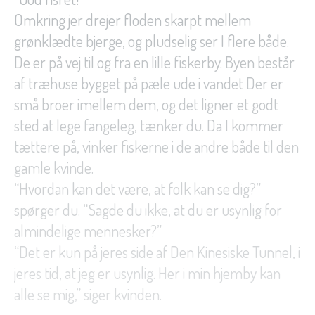
Omkring jer drejer floden skarpt mellem
grønklædte bjerge, og pludselig ser I flere både.
De er på vej til og fra en lille fiskerby. Byen består
af træhuse bygget på pæle ude i vandet Der er
små broer imellem dem, og det ligner et godt
sted at lege fangeleg, tænker du. Da I kommer
tættere på, vinker fiskerne i de andre både til den
gamle kvinde.
“Hvordan kan det være, at folk kan se dig?”
spørger du. “Sagde du ikke, at du er usynlig for
almindelige mennesker?”
“Det er kun på jeres side af Den Kinesiske Tunnel, i
jeres tid, at jeg er usynlig. Her i min hjemby kan
alle se mig,” siger kvinden.