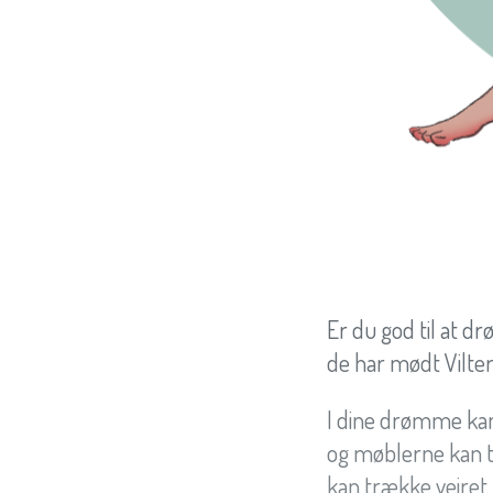
Er du god til at d
de har mødt Vilter
I dine drømme kan a
og møblerne kan ta
kan trække vejret 