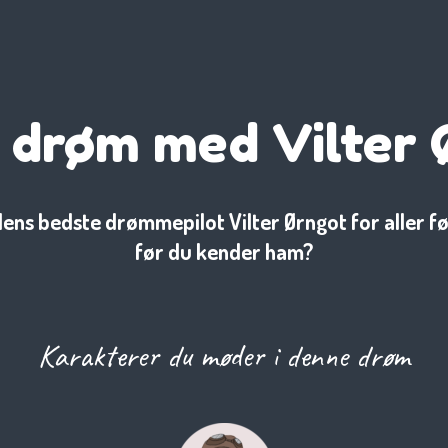
 drøm med Vilter
ns bedste drømmepilot Vilter Ørngot for aller førs
før du kender ham?
Karakterer du møder i denne drøm