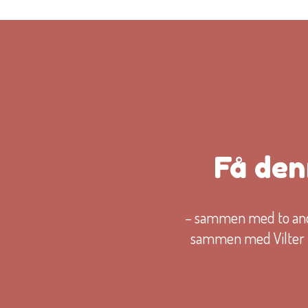
Få den
– sammen med to andr
sammen med Vilter Ø