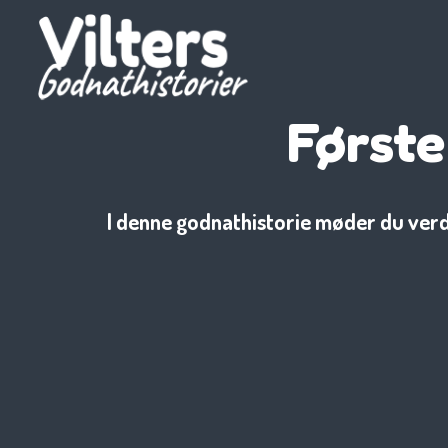
Første
I denne godnathistorie møder du verde