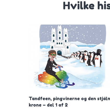
Hvilke hi
Tandfeen, pingvinerne og den stjål
krone – del 1 af 2