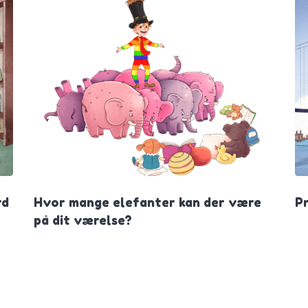
rd
Hvor mange elefanter kan der være
P
på dit værelse?