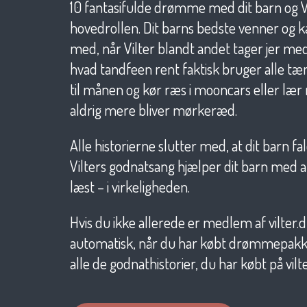
10 fantasifulde drømme med dit barn og Vi
hovedrollen. Dit barns bedste venner og k
med, når Vilter blandt andet tager jer med 
hvad tandfeen rent faktisk bruger alle t
til månen og kør ræs i mooncars eller lær
aldrig mere bliver mørkeræd.
Alle historierne slutter med, at dit barn f
Vilters godnatsang hjælper dit barn med at f
læst – i virkeligheden.
Hvis du ikke allerede er medlem af vilter.d
automatisk, når du har købt drømmepakken
alle de godnathistorier, du har købt på vilte