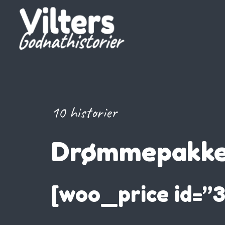
10 historier
Drømmepakke
[woo_price id=”3