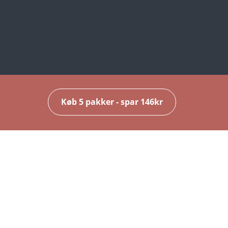
Køb 5 pakker - spar 146kr