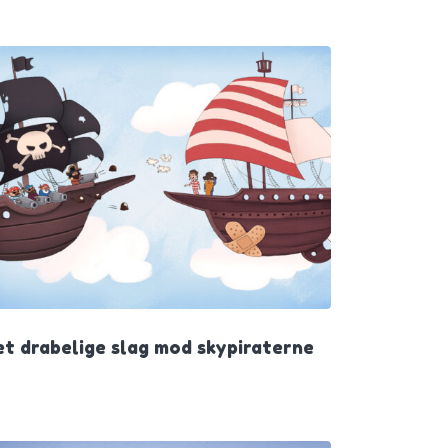
et drabelige slag mod skypiraterne