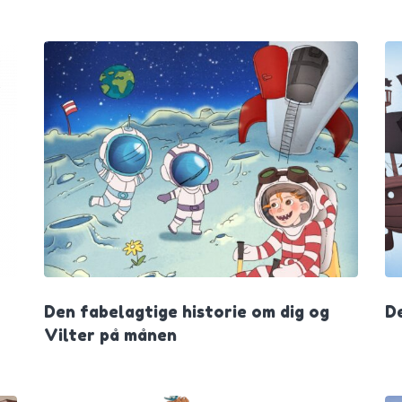
Den fabelagtige historie om dig og
D
Vilter på månen