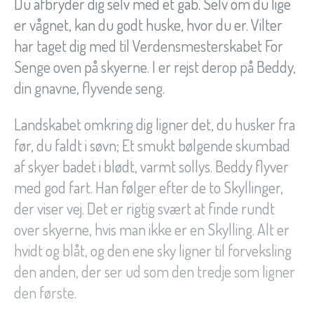
Du afbryder dig selv med et gab. Selv om du lige
er vågnet, kan du godt huske, hvor du er. Vilter
har taget dig med til Verdensmesterskabet For
Senge oven på skyerne. I er rejst derop på Beddy,
din gnavne, flyvende seng.
Landskabet omkring dig ligner det, du husker fra
før, du faldt i søvn; Et smukt bølgende skumbad
af skyer badet i blødt, varmt sollys. Beddy flyver
med god fart. Han følger efter de to Skyllinger,
der viser vej. Det er rigtig svært at finde rundt
over skyerne, hvis man ikke er en Skylling. Alt er
hvidt og blåt, og den ene sky ligner til forveksling
den anden, der ser ud som den tredje som ligner
den første.