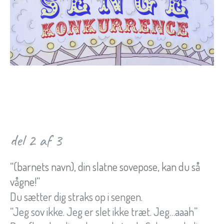
del 2 af 3
“(barnets navn), din slatne sovepose, kan du så
vågne!”
Du sætter dig straks op i sengen.
“Jeg sov ikke. Jeg er slet ikke træt. Jeg…aaah”