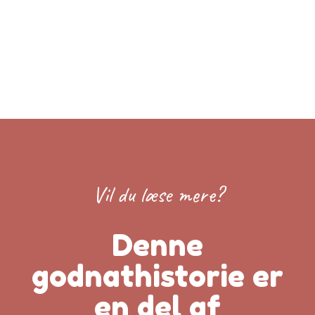
Vil du læse mere?
Denne
godnathistorie er
en del af