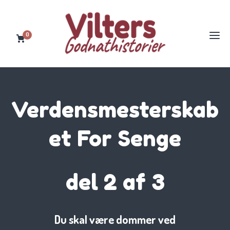
0
Verdensmesterskab
et For Senge
del 2 af 3
Du skal være dommer ved