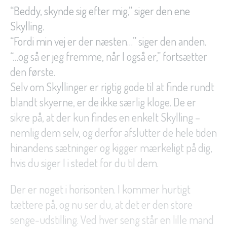
“Beddy, skynde sig efter mig,” siger den ene
Skylling.
“Fordi min vej er der næsten…” siger den anden.
“…og så er jeg fremme, når I også er,” fortsætter
den første.
Selv om Skyllinger er rigtig gode til at finde rundt
blandt skyerne, er de ikke særlig kloge. De er
sikre på, at der kun findes en enkelt Skylling –
nemlig dem selv, og derfor afslutter de hele tiden
hinandens sætninger og kigger mærkeligt på dig,
hvis du siger I i stedet for du til dem.
Der er noget i horisonten. I kommer hurtigt
tættere på, og nu ser du, at det er den store
senge-udstilling. Ved hver seng står en lille mand