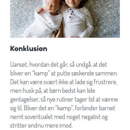
Konklusion
Uanset, hvordan det går, så undgå, at det
bliver en “kamp” at putte søskende sammen.
Det kan være svært ikke at lade sig frustrere,
men husk på, at børn bedst kan lide
gentagelser, så nye rutiner tager tid at vænne
sig til. Bliver det en “kamp”, forbinder barnet
nemt soveritualet med noget negativt og
stritter endnu mere imod.