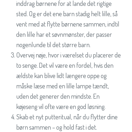
inddrag børnene for at lande det rigtige
sted. Og er det ene barn stadig helt lille, så
vent med at flytte børnene sammen, indtil
den lille har et søvnmønster, der passer
nogenlunde til det større barn.
Overvej nøje, hvor i værelset du placerer de
to senge. Det vil være en fordel, hvis den
ældste kan blive lidt længere oppe og
måske læse med en lille lampe tændt,
uden det generer den mindste. En
køjeseng vil ofte være en god løsning.
Skab et nyt putteritual, når du flytter dine
børn sammen – og hold fast i det.