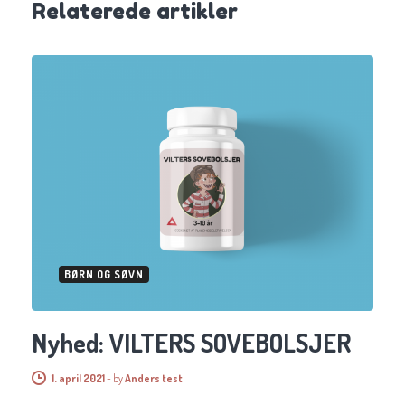
Relaterede artikler
BØRN OG SØVN
Nyhed: VILTERS SOVEBOLSJER
1. april 2021
-
by
Anders test