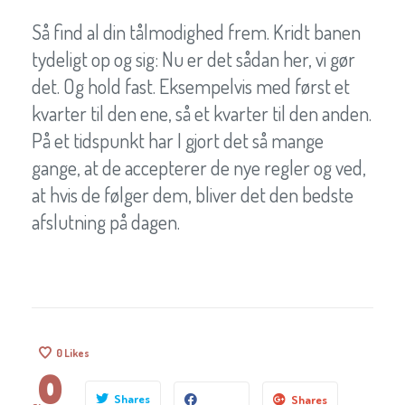
Så find al din tålmodighed frem. Kridt banen
tydeligt op og sig: Nu er det sådan her, vi gør
det. Og hold fast. Eksempelvis med først et
kvarter til den ene, så et kvarter til den anden.
På et tidspunkt har I gjort det så mange
gange, at de accepterer de nye regler og ved,
at hvis de følger dem, bliver det den bedste
afslutning på dagen.
0
Likes
0
Shares
Shares