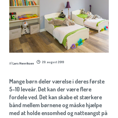
20. august 2019
Af
Lars Henriksen
Mange børn deler værelse i deres første
5-10 leveår. Det kan der være flere
fordele ved. Det kan skabe et stærkere
bånd mellem børnene og måske hjælpe
med at holde ensomhed og natteangst på