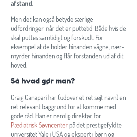
afstand.
Men det kan også betyde særlige
udfordringer, når det er puttetid. Både hvis de
skal puttes samtidigt og forskudt. For
eksempel at de holder hinanden vågne, nær-
myrder hinanden og flår forstanden ud af dit
hoved.
Så hvad gør man?
Craig Canapari har (udover et ret sejt navn) en
ret relevant baggrund for at komme med
gode råd. Han er nemlig direktør for
Pædiatrisk Søvncenter
på det prestigefyldte
universitet Yale i USA og ekspert i børn og