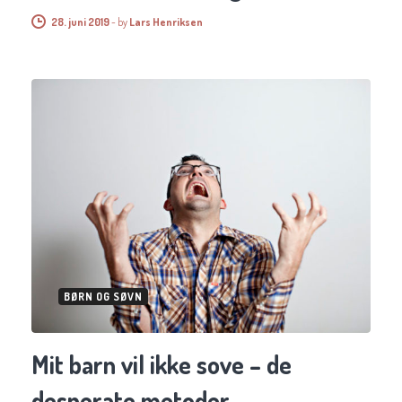
28. juni 2019
-
by
Lars Henriksen
BØRN OG SØVN
Mit barn vil ikke sove – de
desperate metoder