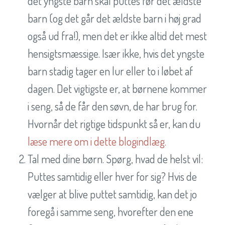
det yngste barn skal puttes før det ældste
barn (og det går det ældste barn i høj grad
også ud fra!), men det er ikke altid det mest
hensigtsmæssige. Især ikke, hvis det yngste
barn stadig tager en lur eller to i løbet af
dagen. Det vigtigste er, at børnene kommer
i seng, så de får den søvn, de har brug for.
Hvornår det rigtige tidspunkt så er, kan du
læse mere om i dette blogindlæg.
Tal med dine børn. Spørg, hvad de helst vil:
Puttes samtidig eller hver for sig? Hvis de
vælger at blive puttet samtidig, kan det jo
foregå i samme seng, hvorefter den ene