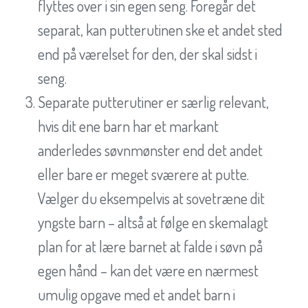
flyttes over i sin egen seng. Foregår det
separat, kan putterutinen ske et andet sted
end på værelset for den, der skal sidst i
seng.
Separate putterutiner er særlig relevant,
hvis dit ene barn har et markant
anderledes søvnmønster end det andet
eller bare er meget sværere at putte.
Vælger du eksempelvis at sovetræne dit
yngste barn – altså at følge en skemalagt
plan for at lære barnet at falde i søvn på
egen hånd – kan det være en nærmest
umulig opgave med et andet barn i