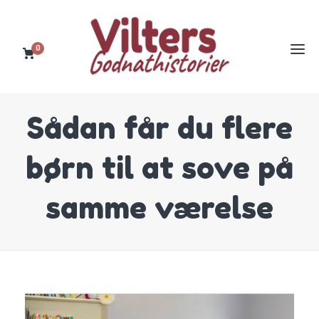
0
Sådan får du flere
børn til at sove på
samme værelse