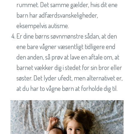
rummet. Det samme gælder, hvis dit ene
barn har adfærdsvanskeligheder,
eksempelvis autisme.
Er dine børns søvnmønstre sådan, at den
ene bare vågner væsentligt tidligere end
den anden, så prøv at lave en aftale om, at
barnet vækker dig i stedet for sin bror eller
søster. Det lyder ufedt, men alternativet er,
at du har to vågne børn at forholde dig til.