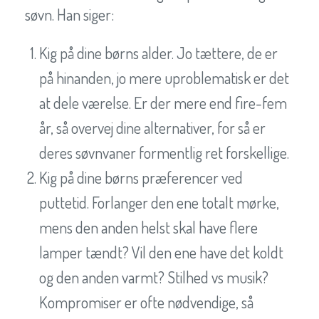
søvn. Han siger:
Kig på dine børns alder. Jo tættere, de er
på hinanden, jo mere uproblematisk er det
at dele værelse. Er der mere end fire-fem
år, så overvej dine alternativer, for så er
deres søvnvaner formentlig ret forskellige.
Kig på dine børns præferencer ved
puttetid. Forlanger den ene totalt mørke,
mens den anden helst skal have flere
lamper tændt? Vil den ene have det koldt
og den anden varmt? Stilhed vs musik?
Kompromiser er ofte nødvendige, så