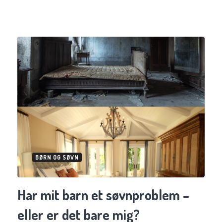
BØRN OG SØVN
Har mit barn et søvnproblem –
eller er det bare mig?