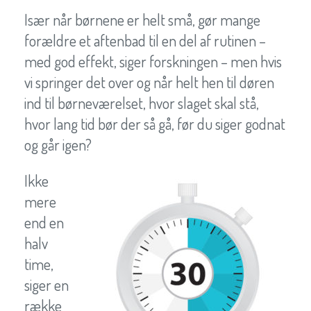
Især når børnene er helt små, gør mange
forældre et aftenbad til en del af rutinen –
med god effekt, siger forskningen – men hvis
vi springer det over og når helt hen til døren
ind til børneværelset, hvor slaget skal stå,
hvor lang tid bør der så gå, før du siger godnat
og går igen?
Ikke
mere
end en
halv
time,
siger en
række