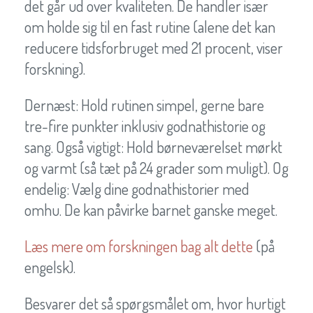
det går ud over kvaliteten. De handler især
om holde sig til en fast rutine (alene det kan
reducere tidsforbruget med 21 procent, viser
forskning).
Dernæst: Hold rutinen simpel, gerne bare
tre-fire punkter inklusiv godnathistorie og
sang. Også vigtigt: Hold børneværelset mørkt
og varmt (så tæt på 24 grader som muligt). Og
endelig: Vælg dine godnathistorier med
omhu. De kan påvirke barnet ganske meget.
Læs mere om forskningen bag alt dette
(på
engelsk).
Besvarer det så spørgsmålet om, hvor hurtigt