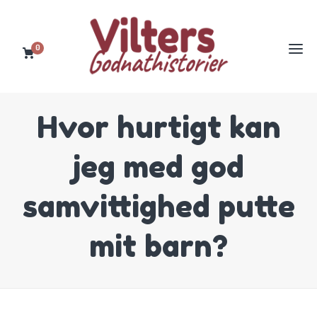
0
Hvor hurtigt kan
jeg med god
samvittighed putte
mit barn?