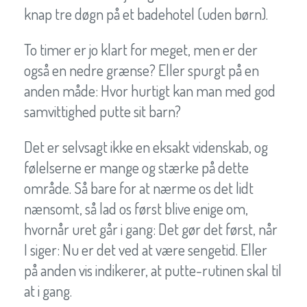
knap tre døgn på et badehotel (uden børn).
To timer er jo klart for meget, men er der
også en nedre grænse? Eller spurgt på en
anden måde: Hvor hurtigt kan man med god
samvittighed putte sit barn?
Det er selvsagt ikke en eksakt videnskab, og
følelserne er mange og stærke på dette
område. Så bare for at nærme os det lidt
nænsomt, så lad os først blive enige om,
hvornår uret går i gang: Det gør det først, når
I siger: Nu er det ved at være sengetid. Eller
på anden vis indikerer, at putte-rutinen skal til
at i gang.