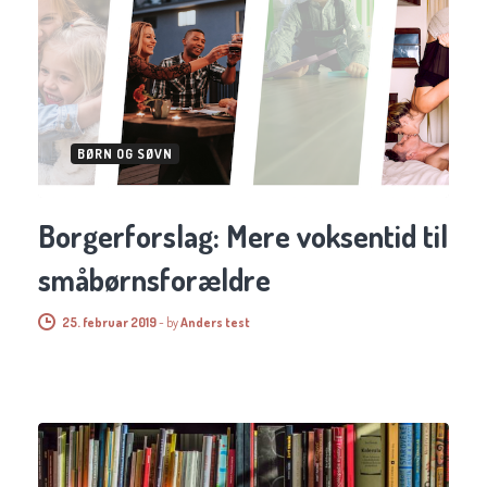
BØRN OG SØVN
Borgerforslag: Mere voksentid til
småbørnsforældre
25. februar 2019
-
by
Anders test