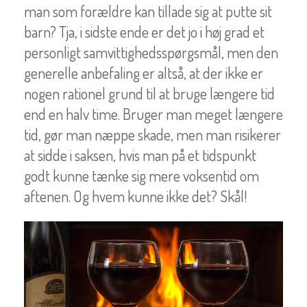
man som forældre kan tillade sig at putte sit
barn? Tja, i sidste ende er det jo i høj grad et
personligt samvittighedsspørgsmål, men den
generelle anbefaling er altså, at der ikke er
nogen rationel grund til at bruge længere tid
end en halv time. Bruger man meget længere
tid, gør man næppe skade, men man risikerer
at sidde i saksen, hvis man på et tidspunkt
godt kunne tænke sig mere voksentid om
aftenen. Og hvem kunne ikke det? Skål!