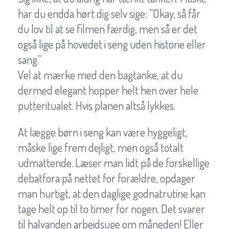
har du endda hørt dig selv sige: ”Okay, så får
du lov til at se filmen færdig, men så er det
også lige på hovedet i seng uden historie eller
sang.”
Vel at mærke med den bagtanke, at du
dermed elegant hopper helt hen over hele
putteritualet. Hvis planen altså lykkes.
At lægge børn i seng kan være hyggeligt,
måske lige frem dejligt, men også totalt
udmattende. Læser man lidt på de forskellige
debatfora på nettet for forældre, opdager
man hurtigt, at den daglige godnatrutine kan
tage helt op til to timer for nogen. Det svarer
til halvanden arbejdsuge om måneden! Eller