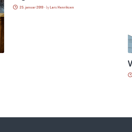
25. januar 2019
-
by
Lars Henriksen
–
V