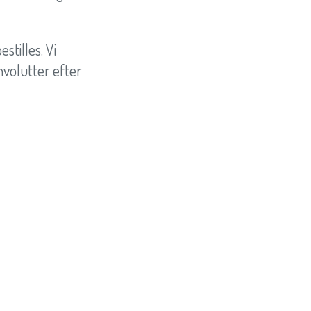
stilles. Vi
volutter efter