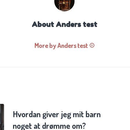
About
Anders test
More by Anders test
BØRN OG SØVN
Hvordan giver jeg mit barn
noget at drømme om?