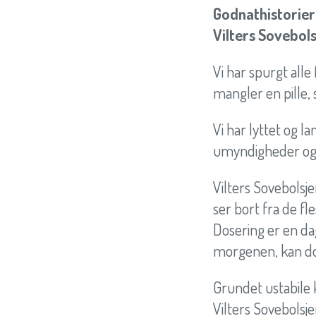
Godnathistorier 
Vilters Sovebols
Vi har spurgt alle
mangler en pille, 
Vi har lyttet og l
umyndigheder og e
Vilters Sovebolsj
ser bort fra de fl
Dosering er en dag
morgenen, kan dos
Grundet ustabile 
Vilters Sovebolsj