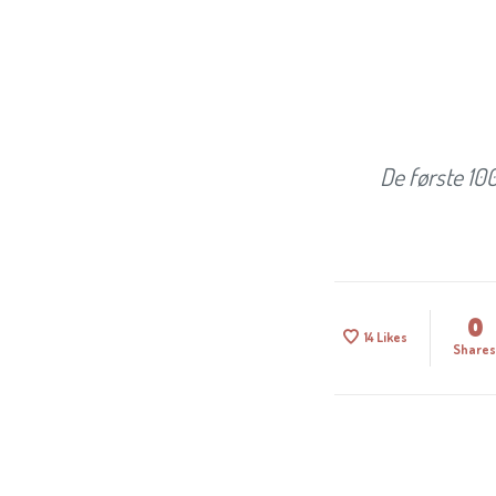
De første 100
0
14
Likes
Shares