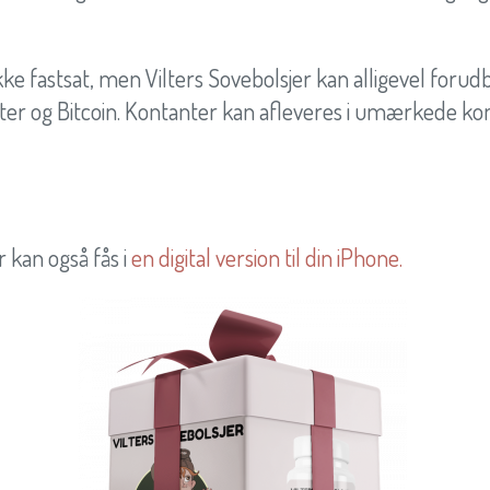
ke fastsat, men Vilters Sovebolsjer kan alligevel forudbe
r og Bitcoin. Kontanter kan afleveres i umærkede kon
r kan også fås i
en digital version til din iPhone.