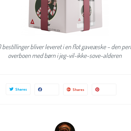
 bestillinger bliver leveret i en flot gaveæske – den perf
overboen med børn i jeg-vil-ikke-sove-alderen
Shares
Shares