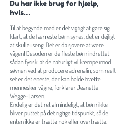
Du har ikke brug for hjælp,
hvis…
Til at begynde med er det vigtigt at gøre sig
klart, at de færreste børn synes, det er dejligt
at skulle i seng. Det er da sjovere at være
vågen! Desuden er de fleste børn indrettet
sådan fysisk, at de naturligt vil kæmpe imod
søvnen ved at producere adrenalin, som reelt
set er det eneste, der kan holde trætte
mennesker vågne, forklarer Jeanette
Wegge-Larsen.
Endelig er det ret almindeligt, at børn ikke
bliver puttet på det rigtige tidspunkt, så de
enten ikke er trætte nok eller overtrætte.