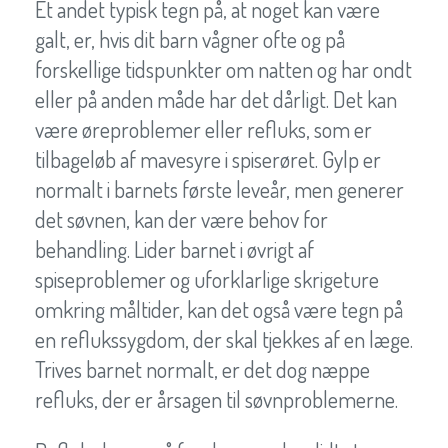
Et andet typisk tegn på, at noget kan være
galt, er, hvis dit barn vågner ofte og på
forskellige tidspunkter om natten og har ondt
eller på anden måde har det dårligt. Det kan
være øreproblemer eller refluks, som er
tilbageløb af mavesyre i spiserøret. Gylp er
normalt i barnets første leveår, men generer
det søvnen, kan der være behov for
behandling. Lider barnet i øvrigt af
spiseproblemer og uforklarlige skrigeture
omkring måltider, kan det også være tegn på
en reflukssygdom, der skal tjekkes af en læge.
Trives barnet normalt, er det dog næppe
refluks, der er årsagen til søvnproblemerne.