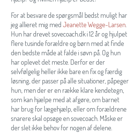
For at besvare de spørgsmål bedst muligt har
jeg allieret mig med
Jeanette Wegge-Larsen
.
Hun har drevet sovecoach.dk i 12 år og hjulpet
flere tusinde forældre og børn med at finde
den bedste måde at falde i søvn på. Og hun
har oplevet det meste. Derfor er der
selvfølgelig heller ikke bare en fix og færdig
løsning, der passer på alle situationer, påpeger
hun, men der er en række klare kendetegn,
som kan hjælpe med at afgøre, om barnet
har brug for lægehjælp, eller om forældrene
snarere skal opsøge en sovecoach. Måske er
der slet ikke behov for nogen af delene.