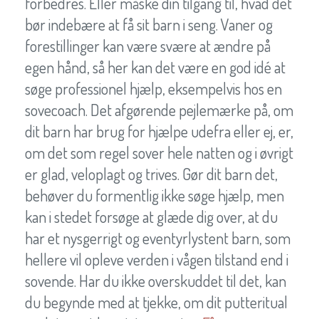
forbedres. Eller måske din tilgang til, hvad det
bør indebære at få sit barn i seng. Vaner og
forestillinger kan være svære at ændre på
egen hånd, så her kan det være en god idé at
søge professionel hjælp, eksempelvis hos en
sovecoach. Det afgørende pejlemærke på, om
dit barn har brug for hjælpe udefra eller ej, er,
om det som regel sover hele natten og i øvrigt
er glad, veloplagt og trives. Gør dit barn det,
behøver du formentlig ikke søge hjælp, men
kan i stedet forsøge at glæde dig over, at du
har et nysgerrigt og eventyrlystent barn, som
hellere vil opleve verden i vågen tilstand end i
sovende. Har du ikke overskuddet til det, kan
du begynde med at tjekke, om dit putteritual