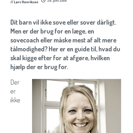
28. juni 2019
Af
Lars Henriksen
Dit barn vil ikke sove eller sover dårligt.
Men er der brug for en læge, en
sovecoach eller måske mest af alt mere
tålmodighed? Her er en guide til, hvad du
skal kigge efter for at afgøre, hvilken
hjælp der er brug for.
Der
er
ikke