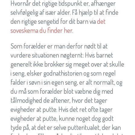
Hvornår det rigtige tidspunkt er, afhænger
selvfølgelig af især alder. Få hjælp til at finde
den rigtige sengetid for dit barn via
det
soveskema du finder her
.
Som forælder er man derfor nødt til at
vurdere situationen nøgternt: Hvis barnet
generelt ikke brokker sig meget over at skulle
i seng, elsker godnathistorien og som regel
falder i søvn i sin egen seng, er alt normalt, og
du må som forælder blot væbne dig med
tålmodighed de aftener, hvor det tager
evigheder at putte. Hvis det ret ofte tager
evigheder at putte, kunne noget dog godt
tyde på, at det er selve putteritualet, der kan