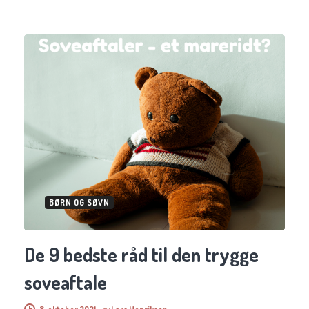
BØRN OG SØVN
De 9 bedste råd til den trygge
soveaftale