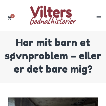
0
Har mit barn et
søvnproblem – eller
er det bare mig?