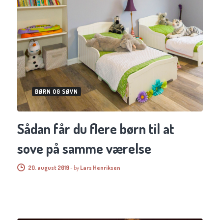
BØRN OG SØVN
Sådan får du flere børn til at
sove på samme værelse
20. august 2019
-
by
Lars Henriksen