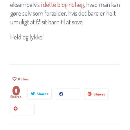
eksempelvis
i dette blogindlæg
, hvad man kan
gøre selv som forælder, hvis det bare er helt
umuligt at få sit barn til at sove.
Held og lykke!
0
Likes
0
Shares
Shares
Shares