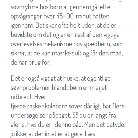
søvnrytme hos børn at gennemgå lette
opvågninger hver 45.-90. minut natten
igennem. Det sker ofte helt uden, at de er
bevidste om det og er en rest af den vigtige
overlevelsesmekanisme hos spædbørn, som
sikrer, at de kan mærke sult og får den mad,
de har brug for.
Det er også vigtigt at huske, at egentlige
søvnproblemer blandt børn er meget
udbredt. Hver
fjerde raske skolebarn sover dårligt, har flere
undersøgelser påpeget. Så du er langt fra
alene, hvis du er i denne båd. Men det betyder
jo ikke, at der intet er at gøre. Læs