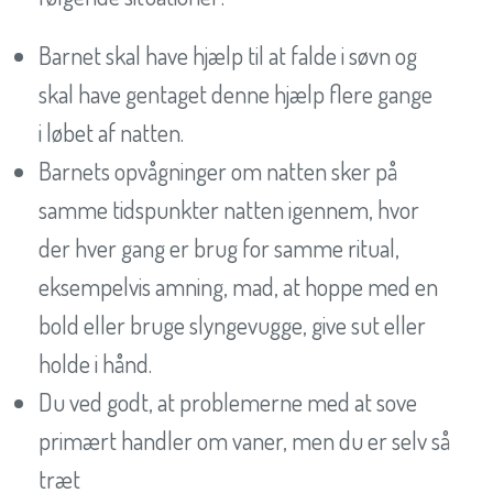
Barnet skal have hjælp til at falde i søvn og
skal have gentaget denne hjælp flere gange
i løbet af natten.
Barnets opvågninger om natten sker på
samme tidspunkter natten igennem, hvor
der hver gang er brug for samme ritual,
eksempelvis amning, mad, at hoppe med en
bold eller bruge slyngevugge, give sut eller
holde i hånd.
Du ved godt, at problemerne med at sove
primært handler om vaner, men du er selv så
træt