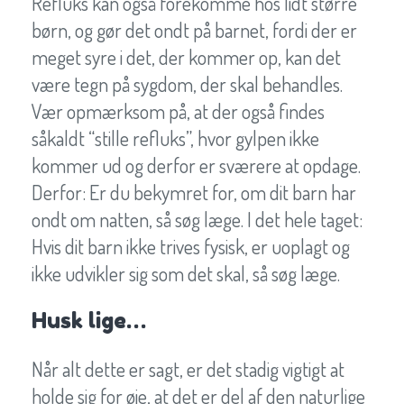
Refluks kan også forekomme hos lidt større
børn, og gør det ondt på barnet, fordi der er
meget syre i det, der kommer op, kan det
være tegn på sygdom, der skal behandles.
Vær opmærksom på, at der også findes
såkaldt “stille refluks”, hvor gylpen ikke
kommer ud og derfor er sværere at opdage.
Derfor: Er du bekymret for, om dit barn har
ondt om natten, så søg læge. I det hele taget:
Hvis dit barn ikke trives fysisk, er uoplagt og
ikke udvikler sig som det skal, så søg læge.
Husk lige…
Når alt dette er sagt, er det stadig vigtigt at
holde sig for øje, at det er del af den naturlige