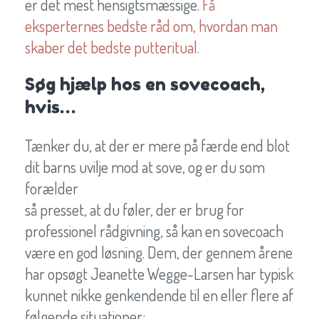
er det mest hensigtsmæssige.
Få
eksperternes bedste råd om, hvordan man
skaber det bedste putteritual.
Søg hjælp hos en sovecoach,
hvis…
Tænker du, at der er mere på færde end blot
dit barns uvilje mod at sove, og er du som
forælder
så presset, at du føler, der er brug for
professionel rådgivning, så kan en sovecoach
være en god løsning. Dem, der gennem årene
har opsøgt Jeanette Wegge-Larsen har typisk
kunnet nikke genkendende til en eller flere af
følgende situationer: