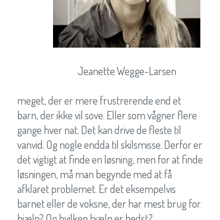
Jeanette Wegge-Larsen
meget, der er mere frustrerende end et
barn, der ikke vil sove. Eller som vågner flere
gange hver nat. Det kan drive de fleste til
vanvid. Og nogle endda til skilsmisse. Derfor er
det vigtigt at finde en løsning, men for at finde
løsningen, må man begynde med at få
afklaret problemet. Er det eksempelvis
barnet eller de voksne, der har mest brug for
hjælp? Og hvilken hjælp er bedst?