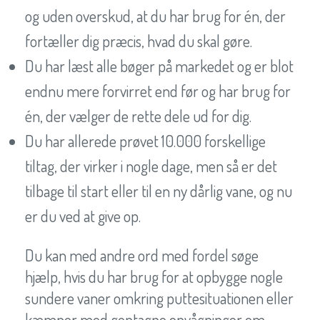
og uden overskud, at du har brug for én, der
fortæller dig præcis, hvad du skal gøre.
Du har læst alle bøger på markedet og er blot
endnu mere forvirret end før og har brug for
én, der vælger de rette dele ud for dig.
Du har allerede prøvet 10.000 forskellige
tiltag, der virker i nogle dage, men så er det
tilbage til start eller til en ny dårlig vane, og nu
er du ved at give op.
Du kan med andre ord med fordel søge
hjælp, hvis du har brug for at opbygge nogle
sundere vaner omkring puttesituationen eller
kæmper med gentagne opvågninger om