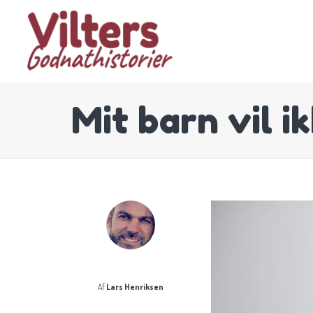
Mit barn vil 
Af
Lars Henriksen