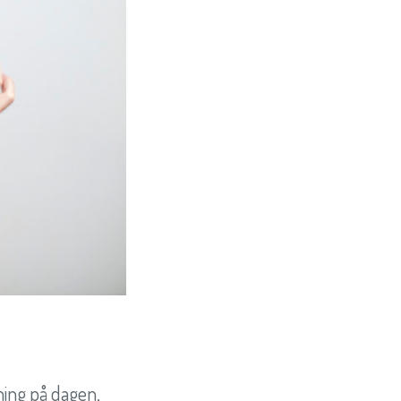
tning på dagen,