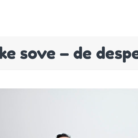
ikke sove – de des