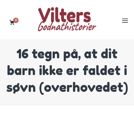
0
16 tegn på, at dit
barn ikke er faldet i
søvn (overhovedet)