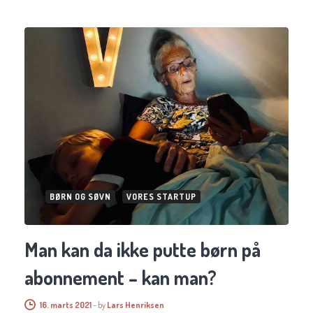
BØRN OG SØVN
VORES STARTUP
Man kan da ikke putte børn på
abonnement – kan man?
16. marts 2021
-
by
Lars Henriksen