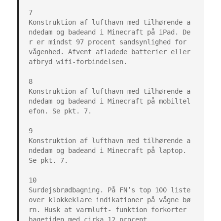
7

Konstruktion af lufthavn med tilhørende a
ndedam og badeand i Minecraft på iPad. De
r er mindst 97 procent sandsynlighed for 
vågenhed. Afvent afladede batterier eller 
afbryd wifi-forbindelsen.

8

Konstruktion af lufthavn med tilhørende a
ndedam og badeand i Minecraft på mobiltel
efon. Se pkt. 7.

9

Konstruktion af lufthavn med tilhørende a
ndedam og badeand i Minecraft på laptop. 
Se pkt. 7.

10

Surdejsbrødbagning. På FN’s top 100 liste 
over klokkeklare indikationer på vågne bø
rn. Husk at varmluft- funktion forkorter 
bagetiden med cirka 12 procent.
