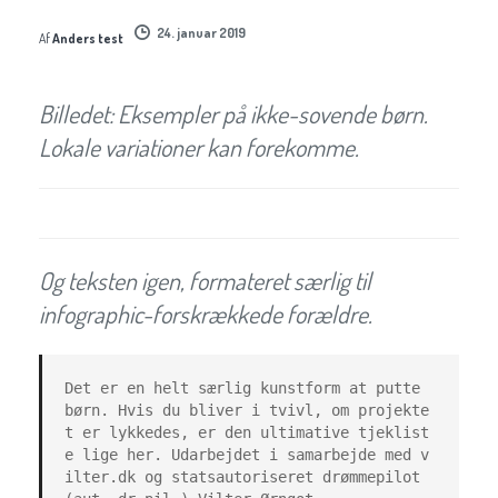
24. januar 2019
Af
Anders test
Billedet: Eksempler på ikke-sovende børn.
Lokale variationer kan forekomme.
Og teksten igen, formateret særlig til
infographic-forskrækkede forældre.
Det er en helt særlig kunstform at putte 
børn. Hvis du bliver i tvivl, om projekte
t er lykkedes, er den ultimative tjeklist
e lige her. Udarbejdet i samarbejde med v
ilter.dk og statsautoriseret drømmepilot 