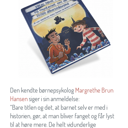
Den kendte børnepsykolog
Margrethe Brun
Hansen
siger i sin anmeldelse:
“Bare titlen og det, at barnet selv er med i
historien, gør, at man bliver fanget og får lyst
til at høre mere. De helt vidunderlige