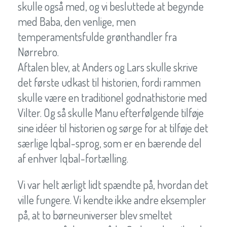
skulle også med, og vi besluttede at begynde
med Baba, den venlige, men
temperamentsfulde grønthandler fra
Nørrebro.
Aftalen blev, at Anders og Lars skulle skrive
det første udkast til historien, fordi rammen
skulle være en traditionel godnathistorie med
Vilter. Og så skulle Manu efterfølgende tilføje
sine idéer til historien og sørge for at tilføje det
særlige Iqbal-sprog, som er en bærende del
af enhver Iqbal-fortælling.
Vi var helt ærligt lidt spændte på, hvordan det
ville fungere. Vi kendte ikke andre eksempler
på, at to børneuniverser blev smeltet