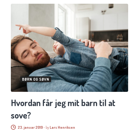
BØRN OG SØVN
Hvordan får jeg mit barn til at
sove?
23. januar 2019
-
by
Lars Henriksen