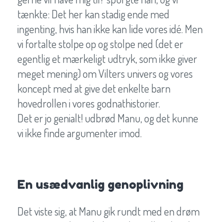
tænkte: Det her kan stadig ende med
ingenting, hvis han ikke kan lide vores idé. Men
vi fortalte stolpe op og stolpe ned (det er
egentlig et mærkeligt udtryk, som ikke giver
meget mening) om Vilters univers og vores
koncept med at give det enkelte barn
hovedrollen i vores godnathistorier.
Det er jo genialt! udbrød Manu, og det kunne
vi ikke finde argumenter imod.
En usædvanlig genoplivning
Det viste sig, at Manu gik rundt med en drøm