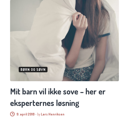
BØRN OG SØVN
Mit barn vil ikke sove – her er
eksperternes løsning
9. april 2018
-
by
Lars Henriksen