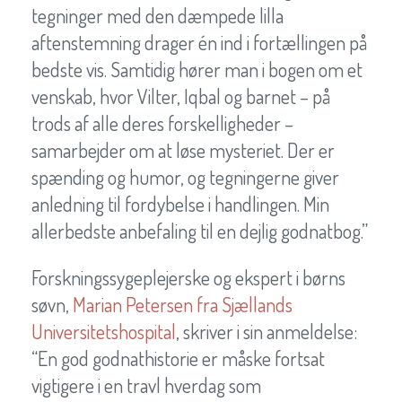
tegninger med den dæmpede lilla
aftenstemning drager én ind i fortællingen på
bedste vis. Samtidig hører man i bogen om et
venskab, hvor Vilter, Iqbal og barnet – på
trods af alle deres forskelligheder –
samarbejder om at løse mysteriet. Der er
spænding og humor, og tegningerne giver
anledning til fordybelse i handlingen. Min
allerbedste anbefaling til en dejlig godnatbog.”
Forskningssygeplejerske og ekspert i børns
søvn,
Marian Petersen fra Sjællands
Universitetshospital
, skriver i sin anmeldelse:
“En god godnathistorie er måske fortsat
vigtigere i en travl hverdag som