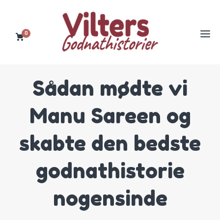
0
Sådan mødte vi
Manu Sareen og
skabte den bedste
godnathistorie
nogensinde