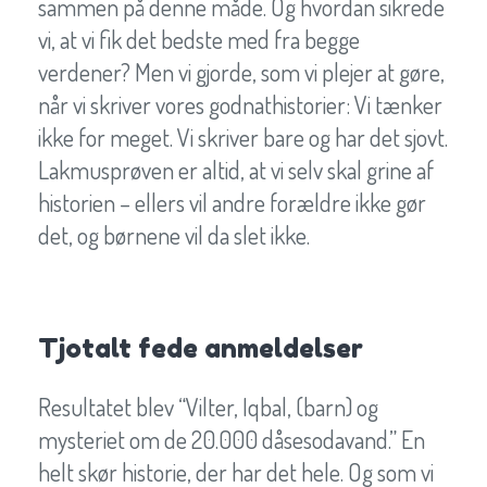
sammen på denne måde. Og hvordan sikrede
vi, at vi fik det bedste med fra begge
verdener? Men vi gjorde, som vi plejer at gøre,
når vi skriver vores godnathistorier: Vi tænker
ikke for meget. Vi skriver bare og har det sjovt.
Lakmusprøven er altid, at vi selv skal grine af
historien – ellers vil andre forældre ikke gør
det, og børnene vil da slet ikke.
Tjotalt fede anmeldelser
Resultatet blev “Vilter, Iqbal, (barn) og
mysteriet om de 20.000 dåsesodavand.” En
helt skør historie, der har det hele. Og som vi