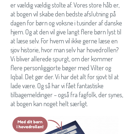
er vældig vældig stolte af. Vores store håb er,
at bogen vil skabe den bedste afslutning på
dagen for børn og voksne i tusinder af danske
hjem. Og at den vil give langt flere børn lyst til
at læse selv. For hvem vil ikke gerne læse en
sjov historie, hvor man selv har hovedrollen?
Vi bliver allerede spurgt, om der kommer
flere personliggjorte bøger med Vilter og
Iqbal. Det gør der. Vi har det alt for sjovt til at
lade være. Og så har vi fået fantastiske
tilbagemeldinger – også fra fagfolk, der synes,
at bogen kan noget helt særligt.