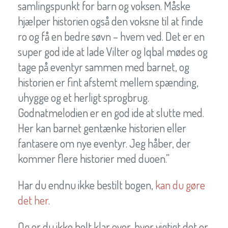
samlingspunkt for barn og voksen. Måske
hjælper historien også den voksne til at finde
ro og få en bedre søvn – hvem ved. Det er en
super god ide at lade Vilter og Iqbal mødes og
tage på eventyr sammen med barnet, og
historien er fint afstemt mellem spænding,
uhygge og et herligt sprogbrug.
Godnatmelodien er en god ide at slutte med.
Her kan barnet gentænke historien eller
fantasere om nye eventyr. Jeg håber, der
kommer flere historier med duoen.”
Har du endnu ikke bestilt bogen,
kan du gøre
det her
.
Og er du ikke helt klar over, hvor vigtigt det er