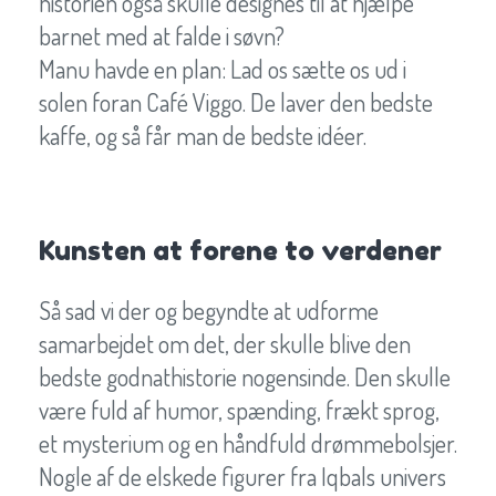
historien også skulle designes til at hjælpe
barnet med at falde i søvn?
Manu havde en plan: Lad os sætte os ud i
solen foran Café Viggo. De laver den bedste
kaffe, og så får man de bedste idéer.
Kunsten at forene to verdener
Så sad vi der og begyndte at udforme
samarbejdet om det, der skulle blive den
bedste godnathistorie nogensinde. Den skulle
være fuld af humor, spænding, frækt sprog,
et mysterium og en håndfuld drømmebolsjer.
Nogle af de elskede figurer fra Iqbals univers