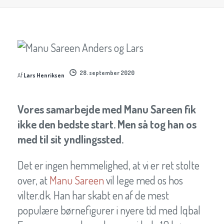
28. september 2020
Af
Lars Henriksen
Vores samarbejde med Manu Sareen fik
ikke den bedste start. Men så tog han os
med til sit yndlingssted.
Det er ingen hemmelighed, at vi er ret stolte
over, at
Manu Sareen
vil lege med os hos
vilter.dk. Han har skabt en af de mest
populære børnefigurer i nyere tid med Iqbal