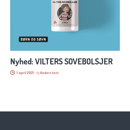
BØRN OG SØVN
Nyhed: VILTERS SOVEBOLSJER
1. april 2021
-
by
Anders test