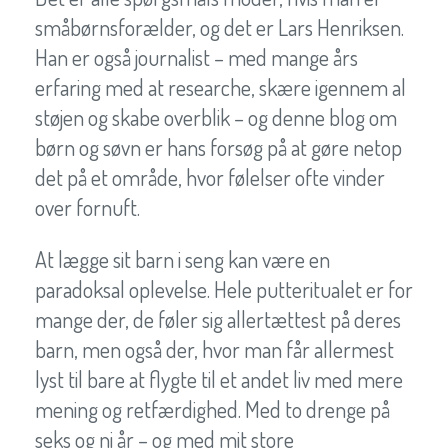
småbørnsforælder, og det er Lars Henriksen.
Han er også journalist – med mange års
erfaring med at researche, skære igennem al
støjen og skabe overblik – og denne blog om
børn og søvn er hans forsøg på at gøre netop
det på et område, hvor følelser ofte vinder
over fornuft.
At lægge sit barn i seng kan være en
paradoksal oplevelse. Hele putteritualet er for
mange der, de føler sig allertættest på deres
barn, men også der, hvor man får allermest
lyst til bare at flygte til et andet liv med mere
mening og retfærdighed. Med to drenge på
seks og ni år – og med mit store