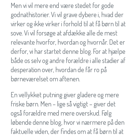
Men vi vil mere end være stedet for gode
godnathistorier. Vi vil grave dybere i, hvad der
virker og ikke virker i forhold til at få børn til at
sove. Vi vil forsøge at afdække alle de mest
relevante hvorfor, hvordan og hvornår. Det er
derfor, vi har startet denne blog. For at hjælpe
både os selv og andre forældre i alle stadier af
desperation over, hvordan de får ro på
børneværelset om aftenen.
En vellykket putning giver gladere og mere
friske børn. Men – lige så vigtigt – giver det
også forældre med mere overskud. Følg
løbende denne blog, hvor vi nærmere på den
faktuelle viden, der findes om at få børn til at