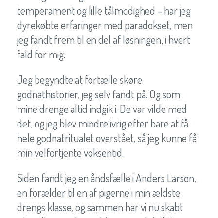
temperament og lille tålmodighed – har jeg
dyrekøbte erfaringer med paradokset, men
jeg fandt frem til en del af løsningen, i hvert
fald for mig.
Jeg begyndte at fortælle skøre
godnathistorier, jeg selv fandt på. Og som
mine drenge altid indgik i. De var vilde med
det, og jeg blev mindre ivrig efter bare at få
hele godnatritualet overstået, så jeg kunne få
min velfortjente voksentid.
Siden fandt jeg en åndsfælle i Anders Larson,
en forælder til en af pigerne i min ældste
drengs klasse, og sammen har vi nu skabt