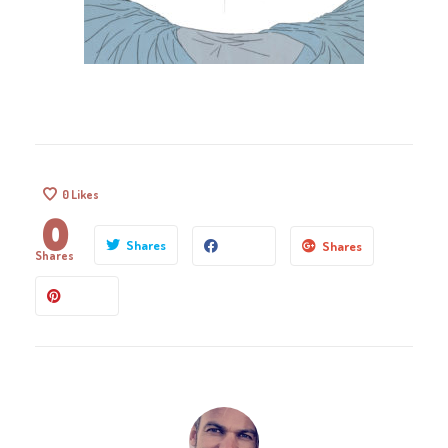
0
Likes
0
Shares
Shares
Shares