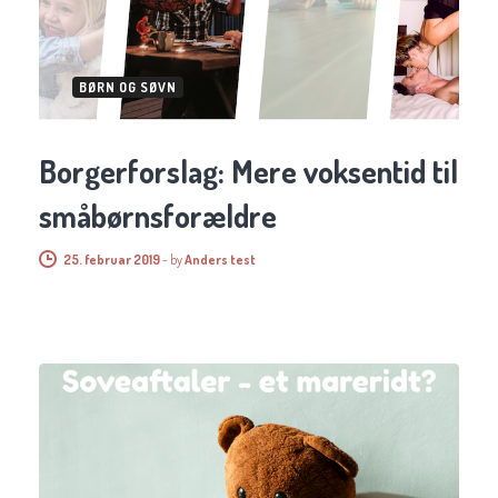
BØRN OG SØVN
Borgerforslag: Mere voksentid til
småbørnsforældre
25. februar 2019
-
by
Anders test