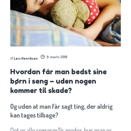
9. marts 2018
Af
Lars Henriksen
Hvordan får man bedst sine
børn i seng – uden nogen
kommer til skade?
Og uden at man får sagt ting, der aldrig
kan tages tilbage?
Det er alle spørgsmåls moder, hvis man er