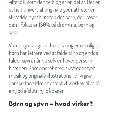
vilter.dk, som denne blog er en del af. Det er
et helt univers af originale godnathistorier
skræddersyet til netop det barn, der læser
dem. Fokus er 130% på drømme, børn og
søvn!
Vores og mange andre erfaring er nemlig, at
børn har lettere ved at falde til ro og endda
falde i søvn, når de selv er hovedperson i
historien. Kombineret med skræddersyet
musik og originale illustrationer vil vi give
danske forældre et effektivt værktøj til at få
en god afslutning på dagen.
Børn og søvn – hvad virker?