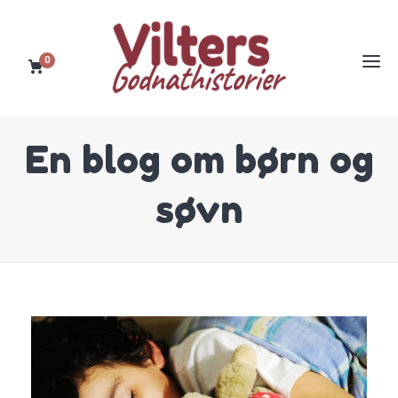
0
En blog om børn og
søvn