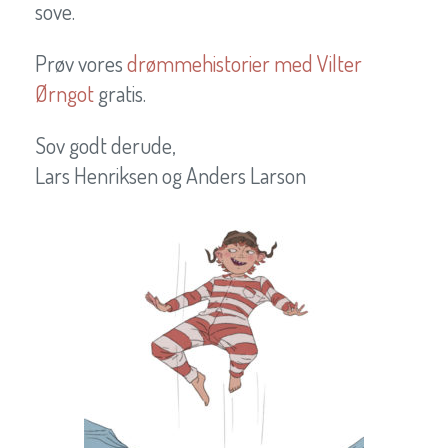
sove.
Prøv vores
drømmehistorier med Vilter
Ørngot
gratis.
Sov godt derude,
Lars Henriksen og Anders Larson