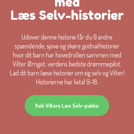
med
Læs Selv-historier
Udover denne historie får du 9 andre
spændende, sjove og skøre godnathistorier
hvor dit barn har hovedrollen sammen med
Vilter Ørngot, verdens bedste drømmepilot.
Lad dit barn læse historier om sig selv og Vilter!
Historierne har lixtal 9-18.
Køb Vilters Læs Selv-pakke