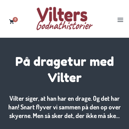
0
På dragetur med
Vilter
Vilter siger, at han har en drage. Og det har
han! Snart flyver vi sammen på den op over
skyerne. Men så sker det, der ikke må ske…