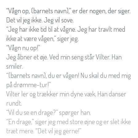
“Vågn op, (barnets navn),” er der nogen, der siger.
Det vil jeg ikke. Jeg vil sove.
“Jeg har ikke tid til at vågne. Jeg har travlt med
ikke at være vågen,” siger jeg.
“Vågn nu op!”
Jeg åbner et øje. Ved min seng står Vilter. Han
smiler.
“(barnets navn), du er vågen! Nu skal du med mig
på drømme-tur!”
Vilter ler og trækker min dyne væk. Han danser
rundt.
“Vil du se en drage?” spørger han.
“En drage,” siger jeg med store øjne og er slet ikke
træt mere. “Det vil jeg gerne!”