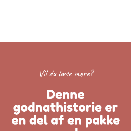
Vil du læse mere?
Denne
godnathistorie er
en del af en pakke