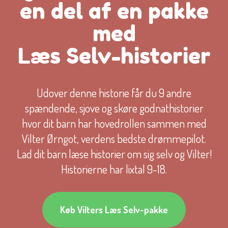
en del af en pakke
med
Læs Selv-historier
Udover denne historie får du 9 andre
spændende, sjove og skøre godnathistorier
hvor dit barn har hovedrollen sammen med
Vilter Ørngot, verdens bedste drømmepilot.
Lad dit barn læse historier om sig selv og Vilter!
Historierne har lixtal 9-18.
Køb Vilters Læs Selv-pakke