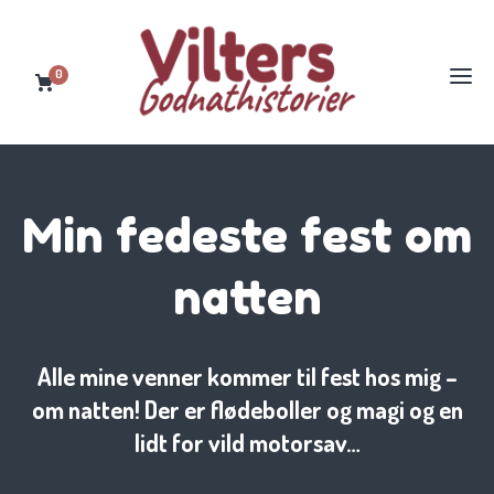
0
Min fedeste fest om
natten
Alle mine venner kommer til fest hos mig –
om natten! Der er flødeboller og magi og en
lidt for vild motorsav…