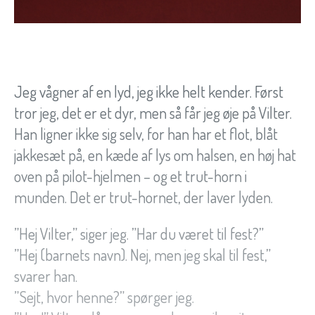
Jeg vågner af en lyd, jeg ikke helt kender. Først
tror jeg, det er et dyr, men så får jeg øje på Vilter.
Han ligner ikke sig selv, for han har et flot, blåt
jakkesæt på, en kæde af lys om halsen, en høj hat
oven på pilot-hjelmen – og et trut-horn i
munden. Det er trut-hornet, der laver lyden.
”Hej Vilter,” siger jeg. ”Har du været til fest?”
”Hej (barnets navn). Nej, men jeg skal til fest,”
svarer han.
”Sejt, hvor henne?” spørger jeg.