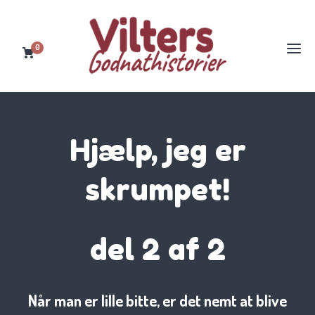
0
Hjælp, jeg er
skrumpet!
del 2 af 2
Når man er lille bitte, er det nemt at blive