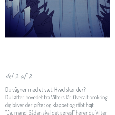
del 2 af 2
Du vågner med et sæt. Hvad sker der?
Du løfter hovedet fra Vilters lår. Overalt omkring
dig bliver der piftet og klappet og råbt højt.
”Ja, mand. Sådan skal det gøres!” hører du Vilter