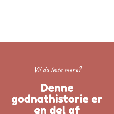
Vil du læse mere?
Denne
godnathistorie er
en del af