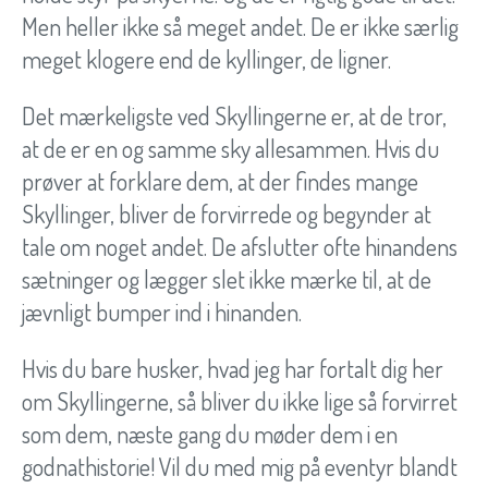
Men heller ikke så meget andet. De er ikke særlig
meget klogere end de kyllinger, de ligner.
Det mærkeligste ved Skyllingerne er, at de tror,
at de er en og samme sky allesammen. Hvis du
prøver at forklare dem, at der findes mange
Skyllinger, bliver de forvirrede og begynder at
tale om noget andet. De afslutter ofte hinandens
sætninger og lægger slet ikke mærke til, at de
jævnligt bumper ind i hinanden.
Hvis du bare husker, hvad jeg har fortalt dig her
om Skyllingerne, så bliver du ikke lige så forvirret
som dem, næste gang du møder dem i en
godnathistorie! Vil du med mig på eventyr blandt