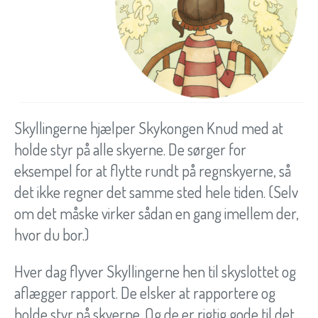
Skyllingerne hjælper Skykongen Knud med at
holde styr på alle skyerne. De sørger for
eksempel for at flytte rundt på regnskyerne, så
det ikke regner det samme sted hele tiden. (Selv
om det måske virker sådan en gang imellem der,
hvor du bor.)
Hver dag flyver Skyllingerne hen til skyslottet og
aflægger rapport. De elsker at rapportere og
holde styr på skyerne. Og de er rigtig gode til det.