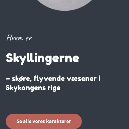
Hvem er
Skyllingerne
– skøre, flyvende væsener i
Skykongens rige
Se alle vores karakterer