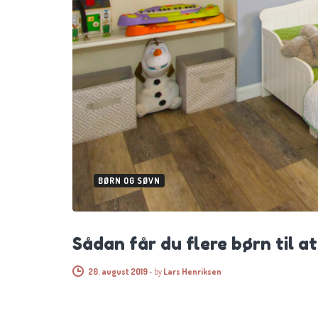
BØRN OG SØVN
Sådan får du flere børn til 
20. august 2019
-
by
Lars Henriksen