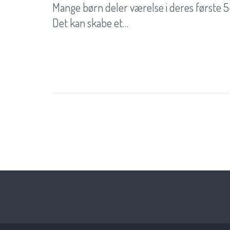
Mange børn deler værelse i deres første 5-
Det kan skabe et…