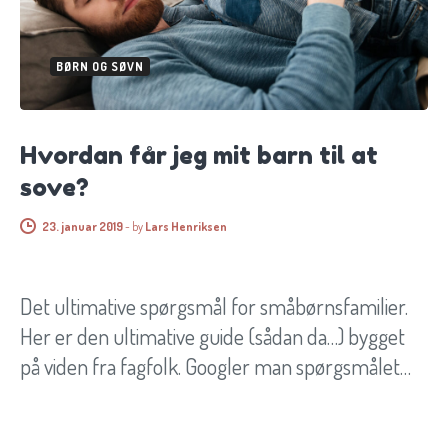
BØRN OG SØVN
Hvordan får jeg mit barn til at
sove?
23. januar 2019
-
by
Lars Henriksen
Det ultimative spørgsmål for småbørnsfamilier.
Her er den ultimative guide (sådan da…) bygget
på viden fra fagfolk. Googler man spørgsmålet…