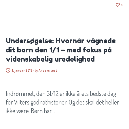
2
BØRN OG SØVN
Undersøgelse: Hvornår vågnede
dit barn den 1/1 – med fokus på
videnskabelig uredelighed
1. januar 2019
-
by
Anders test
Indrømmet, den 31/12 er ikke årets bedste dag
for Vilters godnathistorier. Og det skal det heller
ikke være. Børn har…