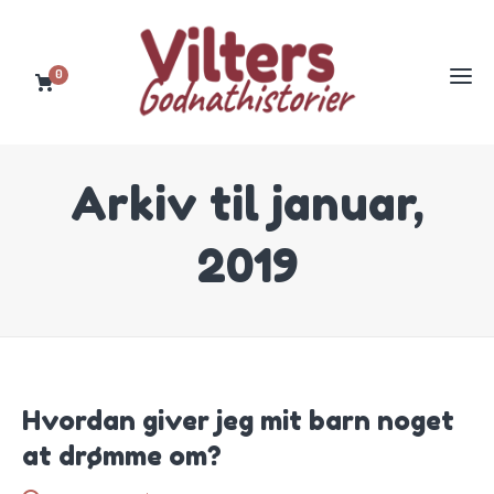
0
Arkiv til januar,
2019
BØRN OG SØVN
Hvordan giver jeg mit barn noget
at drømme om?