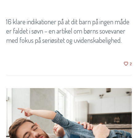
16 klare indikationer på at dit barn på ingen måde
er faldet i søvn – en artikel om børns sovevaner
med fokus på seriøsitet og uvidenskabelighed.
2