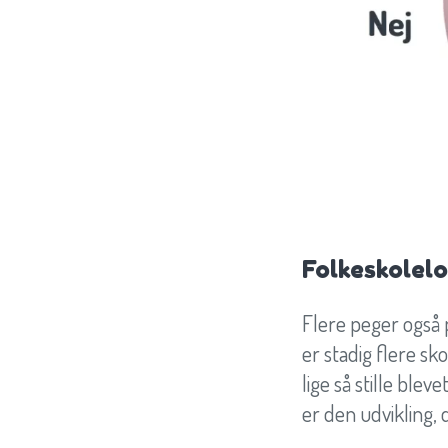
Folkeskolel
Flere peger også 
er stadig flere sko
lige så stille bl
er den udvikling, 