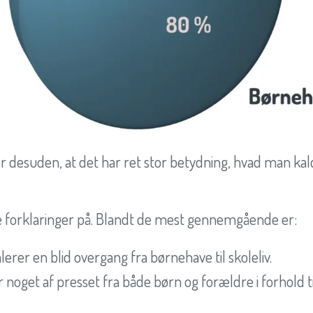
r desuden, at det har ret stor betydning, hvad man ka
 forklaringer på. Blandt de mest gennemgående er:
alerer en blid overgang fra børnehave til skoleliv.
r noget af presset fra både børn og forældre i forhold ti