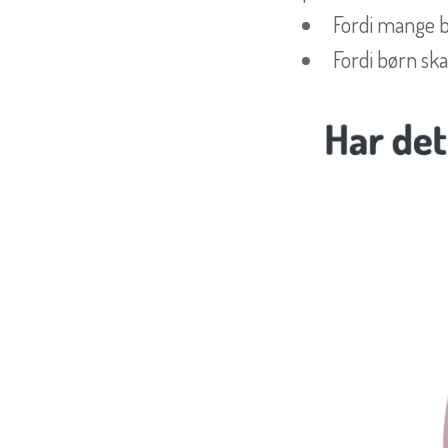
Fordi mange bø
Fordi børn sk