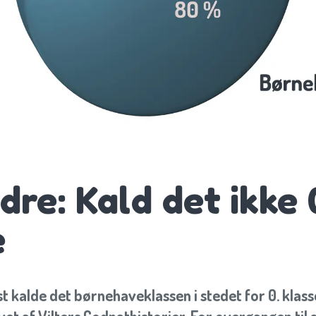
re: Kald det ikke 
e
st kalde det børnehaveklassen i stedet for 0. klass