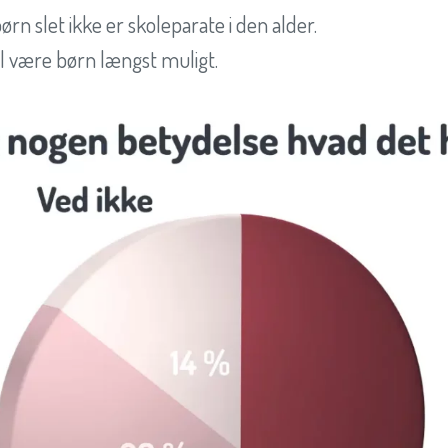
rn slet ikke er skoleparate i den alder.
al være børn længst muligt.