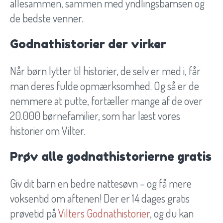
allesammen, sammen med yndlingsbamsen og
de bedste venner.
Godnathistorier der virker
Når børn lytter til historier, de selv er med i, får
man deres fulde opmærksomhed. Og så er de
nemmere at putte, fortæller mange af de over
20.000 børnefamilier, som har læst vores
historier om Vilter.
Prøv alle godnathistorierne gratis
Giv dit barn en bedre nattesøvn – og få mere
voksentid om aftenen! Der er 14 dages gratis
prøvetid på
Vilters Godnathistorier
, og du kan