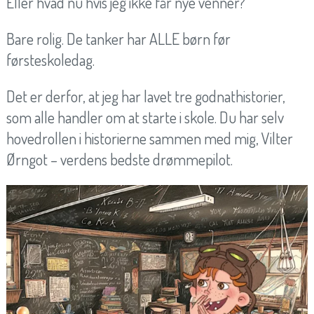
Eller hvad nu hvis jeg ikke får nye venner?
Bare rolig. De tanker har ALLE børn før
førsteskoledag.
Det er derfor, at jeg har lavet tre godnathistorier,
som alle handler om at starte i skole. Du har selv
hovedrollen i historierne sammen med mig, Vilter
Ørngot – verdens bedste drømmepilot.