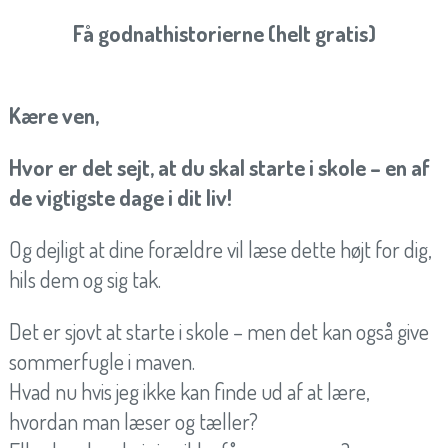
Få godnathistorierne (helt gratis)
Kære ven,
Hvor er det sejt, at du skal starte i skole – en af
de vigtigste dage i dit liv!
Og dejligt at dine forældre vil læse dette højt for dig,
hils dem og sig tak.
Det er sjovt at starte i skole – men det kan også give
sommerfugle i maven.
Hvad nu hvis jeg ikke kan finde ud af at lære,
hvordan man læser og tæller?