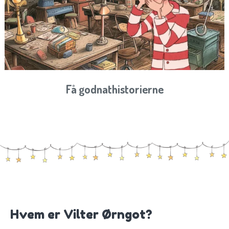
Få godnathistorierne
Hvem er Vilter Ørngot?