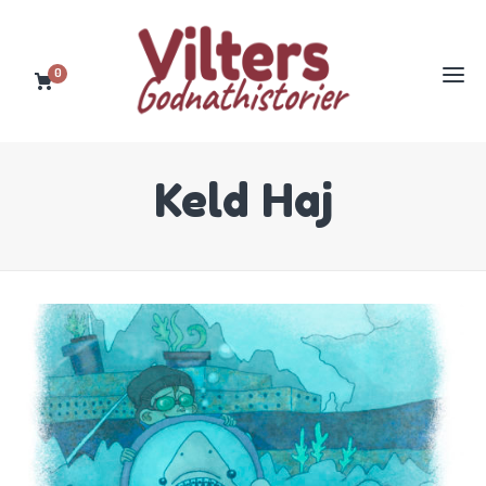
0
Keld Haj