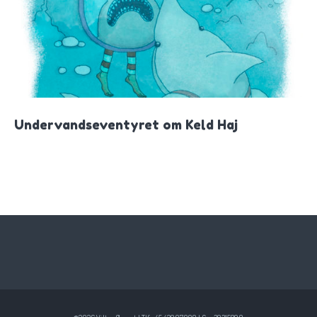
Undervandseventyret om Keld Haj