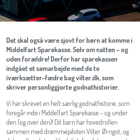
Det skal også være sjovt for børn at komme i
Middelfart Sparekasse. Selv om natten – og
uden forældre! Derfor har sparekassen
indgået et samarbejde med de to
iværksætter-fædre bag
vilter.dk, som
skriver personliggjorte godnathistorier.
Vi har skrevet en helt særlig godnathistorie, som
foregår inde i Middelfart Sparekasse – og under
den (og over den)! Dit barn har hovedrollen
sammen med drømmepiloten Vilter Ørngot, og