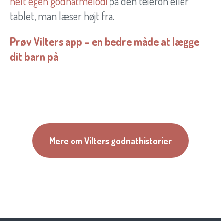
helt egen godnatmelodi
på den telefon eller
tablet, man læser højt fra.
Prøv Vilters app – en bedre måde at lægge
dit barn på
Mere om Vilters godnathistorier