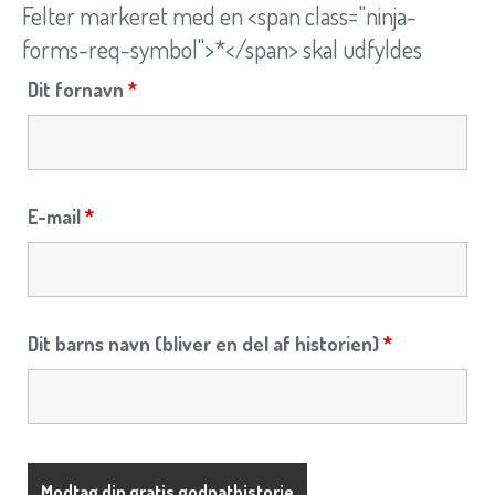
Felter markeret med en <span class="ninja-
forms-req-symbol">*</span> skal udfyldes
Dit fornavn
*
E-mail
*
Dit barns navn (bliver en del af historien)
*