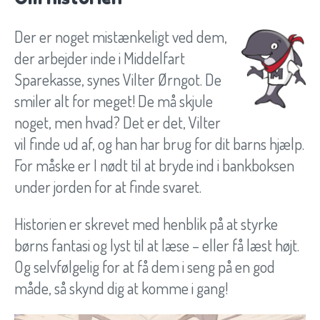
Der er noget mistænkeligt ved dem,
der arbejder inde i Middelfart
Sparekasse, synes Vilter Ørngot. De
smiler alt for meget! De må skjule
noget, men hvad? Det er det, Vilter
vil finde ud af, og han har brug for dit barns hjælp.
For måske er I nødt til at bryde ind i bankboksen
under jorden for at finde svaret.
Historien er skrevet med henblik på at styrke
børns fantasi og lyst til at læse – eller få læst højt.
Og selvfølgelig for at få dem i seng på en god
måde, så skynd dig at komme i gang!