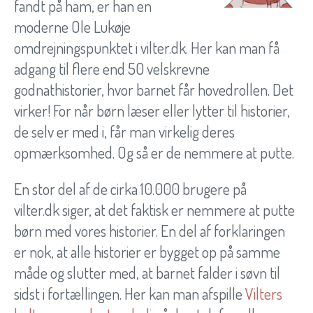
fandt på ham, er han en
moderne Ole Lukøje
omdrejningspunktet i vilter.dk. Her kan man få
adgang til flere end 50 velskrevne
godnathistorier, hvor barnet får hovedrollen. Det
virker! For når børn læser eller lytter til historier,
de selv er med i, får man virkelig deres
opmærksomhed. Og så er de nemmere at putte.
En stor del af de cirka 10.000 brugere på
vilter.dk siger, at det faktisk er nemmere at putte
børn med vores historier. En del af forklaringen
er nok, at alle historier er bygget op på samme
måde og slutter med, at barnet falder i søvn til
sidst i fortællingen. Her kan man afspille
Vilters