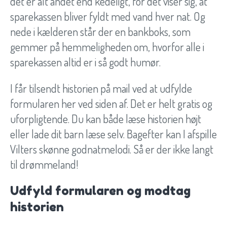
det er alt andet end kedeligt, for det viser sig, at
sparekassen bliver fyldt med vand hver nat. Og
nede i kælderen står der en bankboks, som
gemmer på hemmeligheden om, hvorfor alle i
sparekassen altid er i så godt humør.
I får tilsendt historien på mail ved at udfylde
formularen her ved siden af. Det er helt gratis og
uforpligtende. Du kan både læse historien højt
eller lade dit barn læse selv. Bagefter kan I afspille
Vilters skønne godnatmelodi. Så er der ikke langt
til drømmeland!
Udfyld formularen og modtag
historien