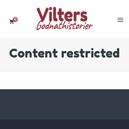
0
Content restricted