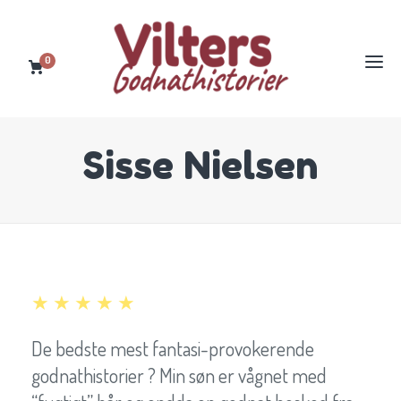
0
Sisse Nielsen
★ ★ ★ ★ ★
De bedste mest fantasi-provokerende
godnathistorier ? Min søn er vågnet med