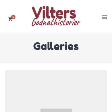
0
Galleries