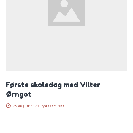
Første skoledag med Vilter
Ørngot
28. august 2020
-
by
Anders test