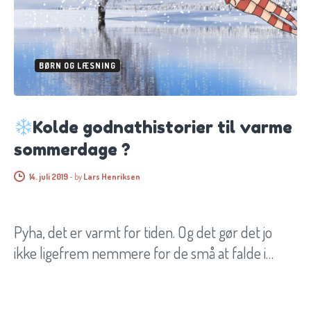
BØRN OG LÆSNING
Kolde godnathistorier til varme
sommerdage ?
14. juli 2019
-
by
Lars Henriksen
Pyha, det er varmt for tiden. Og det gør det jo
ikke ligefrem nemmere for de små at falde i…